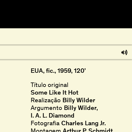
EUA, fic., 1959, 120’
Título original
Some Like It Hot
Realização
Billy Wilder
Argumento
Billy Wilder
I. A. L. Diamond
Fotografia
Charles Lang Jr.
Montagem
Arthur P. Schmidt