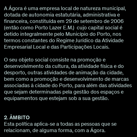
Sobre
A Ágora é uma empresa local de natureza municipal,
dotada de autonomia estatutária, administrativa e
financeira, constituída em 29 de setembro de 2006
(então como Porto Lazer E.M.) cujo capital social é
Torna-te BFF
EN
detido integralmente pelo Município do Porto, nos
termos constantes do Regime Jurídico da Atividade
Empresarial Local e das Participações Locais.
O seu objeto social consiste na promoção e
desenvolvimento da cultura, da atividade física e do
desporto, outras atividades de animação da cidade,
bem como a promoção e desenvolvimento de marcas
associadas à cidade do Porto, para além das atividades
que sejam determinadas pela gestão dos espaços e
equipamentos que estejam sob a sua gestão.
2. ÂMBITO
Esta política aplica-se a todas as pessoas que se
relacionam, de alguma forma, com a Ágora.