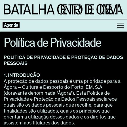
Agenda
Política de Privacidade
Programação
POLÍTICA DE PRIVACIDADE E PROTEÇÃO DE DADOS
PESSOAIS
Exposições
1. INTRODUÇÃO
A proteção de dados pessoais é uma prioridade para a
Famílias
Ágora – Cultura e Desporto do Porto, EM, S.A.
(doravante denominada "Ágora"). Esta Política de
Cinema ao Redor
Privacidade e Proteção de Dados Pessoais esclarece
quais são os dados pessoais que recolhe, para que
finalidades são utilizados, quais os princípios que
Editorial
Escolas
orientam a utilização desses dados e os direitos que
assistem aos titulares dos dados.