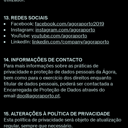
13. REDES SOCIAIS
Facebook:
facebook.com/agoraporto2019
Instagram:
instagram.com/agoraporto
YouTube:
youtube.com/agoraporto
LinkedIn:
linkedin.com/company/agoraporto
14. INFORMAÇÕES DE CONTACTO
Para mais informações sobre as práticas de
privacidade e proteção de dados pessoais da Ágora,
bem como para o exercício dos direitos enquanto
titular de dados pessoais, poderá ser contactada a
Encarregada de Proteção de Dados através do
email
dpo@agoraporto.pt
.
15. ALTERAÇÕES À POLÍTICA DE PRIVACIDADE
Esta política de privacidade será objeto de atualização
regular, sempre que necessário.