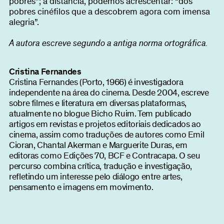
pobres”; à distância, podemos acrescentar: “dos
pobres cinéfilos que a descobrem agora com imensa
alegria”.
A autora escreve segundo a antiga norma ortográfica.
Cristina Fernandes
Cristina Fernandes (Porto, 1966) é investigadora
independente na área do cinema. Desde 2004, escreve
sobre filmes e literatura em diversas plataformas,
atualmente no blogue Bicho Ruim. Tem publicado
artigos em revistas e projetos editoriais dedicados ao
cinema, assim como traduções de autores como Emil
Cioran, Chantal Akerman e Marguerite Duras, em
editoras como Edições 70, BCF e Contracapa. O seu
percurso combina crítica, tradução e investigação,
refletindo um interesse pelo diálogo entre artes,
pensamento e imagens em movimento.