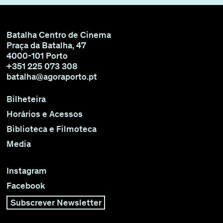
Batalha Centro de Cinema
Praça da Batalha, 47
4000-101 Porto
+351 225 073 308
batalha@agoraporto.pt
Bilheteira
Horários e Acessos
Biblioteca e Filmoteca
Media
Instagram
Facebook
Subscrever Newsletter