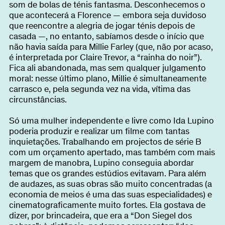
som de bolas de ténis fantasma. Desconhecemos o
que acontecerá a Florence — embora seja duvidoso
que reencontre a alegria de jogar ténis depois de
casada —, no entanto, sabíamos desde o início que
não havia saída para Millie Farley (que, não por acaso,
é interpretada por Claire Trevor, a “rainha do noir”).
Fica ali abandonada, mas sem qualquer julgamento
moral: nesse último plano, Millie é simultaneamente
carrasco e, pela segunda vez na vida, vítima das
circunstâncias.
Só uma mulher independente e livre como Ida Lupino
poderia produzir e realizar um filme com tantas
inquietações. Trabalhando em projectos de série B
com um orçamento apertado, mas também com mais
margem de manobra, Lupino conseguia abordar
temas que os grandes estúdios evitavam. Para além
de audazes, as suas obras são muito concentradas (a
economia de meios é uma das suas especialidades) e
cinematograficamente muito fortes. Ela gostava de
dizer, por brincadeira, que era a “Don Siegel dos