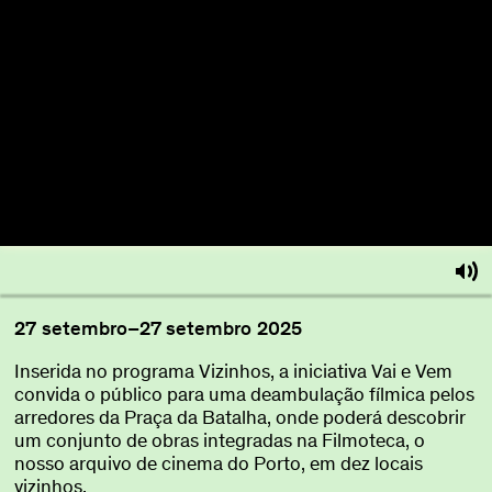
Sobre
Torna-te BFF
EN
27
setembro
–
27
setembro
2025
Inserida no programa Vizinhos, a iniciativa Vai e Vem
convida o público para uma deambulação fílmica pelos
arredores da Praça da Batalha, onde poderá descobrir
um conjunto de obras integradas na Filmoteca, o
nosso arquivo de cinema do Porto, em dez locais
vizinhos.