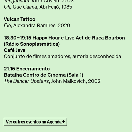
Tanganhom
, Vítor Covelo, 2023
Oh, Que Calma
, Abi Feijó, 1985
Vulcan Tattoo
Elo
, Alexandra Ramires, 2020
18:30–19:15 Happy Hour e Live Act de Ruca Bourbon
(Rádio Sonoplasmática)
Café Java
Conjunto de filmes amadores, autoria desconhecida
21:15 Encerramento
Batalha Centro de Cinema (Sala 1)
The Dancer Upstairs
, John Malkovich, 2002
title
Ver outros eventos na Agenda +