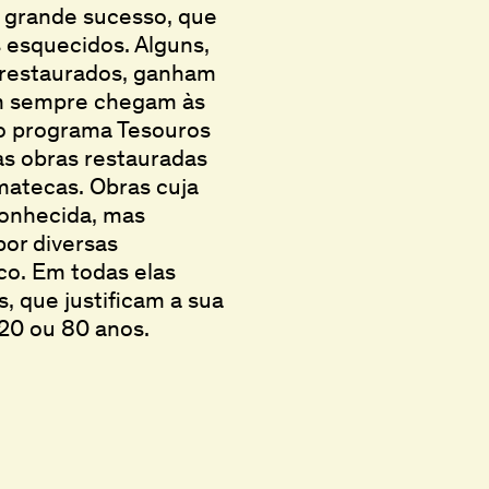
e grande sucesso, que
 esquecidos. Alguns,
e restaurados, ganham
em sempre chegam às
 o programa Tesouros
as obras restauradas
matecas. Obras cuja
conhecida, mas
por diversas
co. Em todas elas
 que justificam a sua
 20 ou 80 anos.