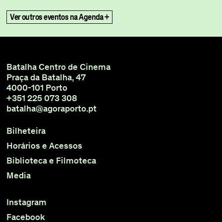
title
Ver outros eventos na Agenda +
Batalha Centro de Cinema
Praça da Batalha, 47
4000-101 Porto
+351 225 073 308
batalha@agoraporto.pt
Bilheteira
Horários e Acessos
Biblioteca e Filmoteca
Media
Instagram
Facebook