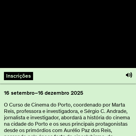
Sobre
Torna-te BFF
EN
Inscrições
16
setembro
–
16
dezembro
2025
O Curso de Cinema do Porto, coordenado por Marta
Reis, professora e investigadora, e Sérgio C. Andrade,
jornalista e investigador, abordará a história do cinema
na cidade do Porto e os seus principais protagonistas
desde os primórdios com Aurélio Paz dos Reis,