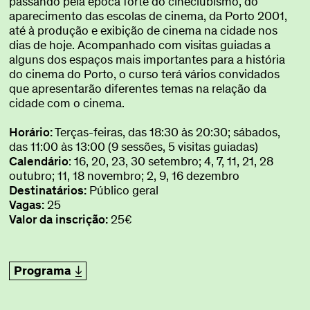
passando pela época forte do cineclubismo, do
aparecimento das escolas de cinema, da Porto 2001,
até à produção e exibição de cinema na cidade nos
dias de hoje. Acompanhado com visitas guiadas a
alguns dos espaços mais importantes para a história
do cinema do Porto, o curso terá vários convidados
que apresentarão diferentes temas na relação da
cidade com o cinema.
Horário:
Terças-feiras, das 18:30 às 20:30; sábados,
das 11:00 às 13:00 (9 sessões, 5 visitas guiadas)
Calendário
: 16, 20, 23, 30 setembro; 4, 7, 11, 21, 28
outubro; 11, 18 novembro; 2, 9, 16 dezembro
Destinatários:
Público geral
Vagas:
25
Valor da inscrição:
25€
Programa