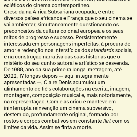
ecléticos do cinema contemporâneo.
Crescida na África Subsariana ocupada, é entre
diversos países africanos e França que o seu cinema se
vai ambientar, simultaneamente questionando os
preconceitos da cultura colonial europeia e os seus
mitos de progresso e sucesso. Persistentemente
interessada em personagens imperfeitas, à procura de
amor e redenção nos interstícios dos
standards
sociais,
é na construção narrativa das suas histórias que o
mistério do seu cunho autoral e artístico se desvenda.
De 1988, ano da sua primeira longa-metragem, até
2022, 17 longas depois — aqui integralmente
apresentadas —, Claire Denis acumulou um
alinhamento de fiéis colaborações na escrita, imagem,
montagem, composição musical e, mais notoriamente,
na representação. Com elas criou e manteve em
ininterrupta reinvenção um cinema subversivo,
destemido, profundamente original, formado por
rostos e corpos combativos em constante
flirt
com os
limites da vida. Assim se finta a morte.