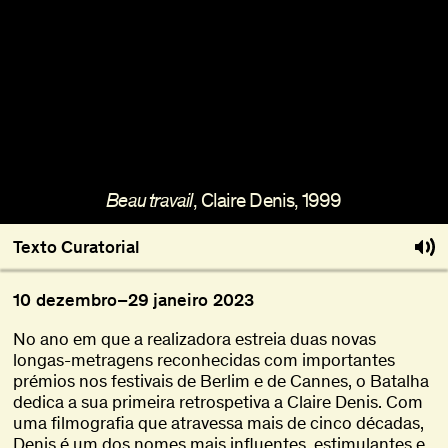
Sobre
Torna-te BFF
EN
, Claire Denis, 1999
Beau travail
Texto Curatorial
10
dezembro
–
29
janeiro
2023
No ano em que a realizadora estreia duas novas
longas-metragens reconhecidas com importantes
prémios nos festivais de Berlim e de Cannes, o Batalha
dedica a sua primeira retrospetiva a Claire Denis. Com
uma filmografia que atravessa mais de cinco décadas,
Denis é um dos nomes mais influentes, estimulantes e