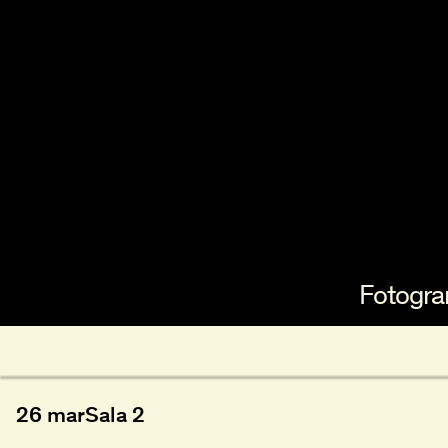
Fotogr
26 mar
Sala 2