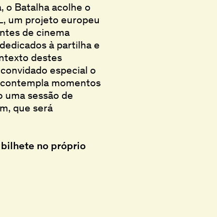
, o Batalha acolhe o
L, um projeto europeu
entes de cinema
dedicados à partilha e
ntexto destes
convidado especial o
, e contempla momentos
mo uma sessão de
im, que será
bilhete no próprio