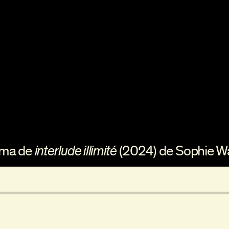
ama de
interlude illimité
(2024) de Sophie W