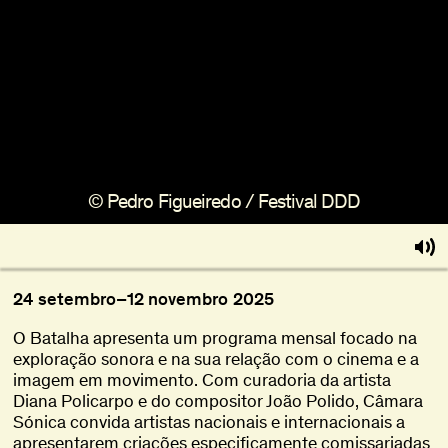
Sobre
Torna-te BFF
EN
© Pedro Figueiredo / Festival DDD
24
setembro
–
12
novembro
2025
O Batalha apresenta um programa mensal focado na
exploração sonora e na sua relação com o cinema e a
imagem em movimento. Com curadoria da artista
Diana Policarpo e do compositor João Polido, Câmara
Sónica convida artistas nacionais e internacionais a
apresentarem criações especificamente comissariadas