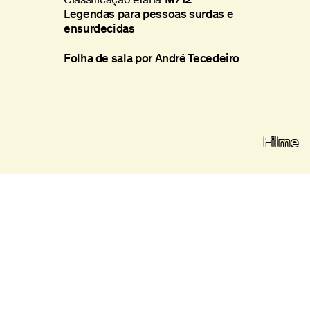
Legendas para pessoas surdas e
ensurdecidas
Folha de sala por André Tecedeiro
Filme
Filme
Política de Privacidade