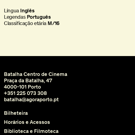
Língua
Inglês
Legendas
Português
Classificação etária
M/16
Batalha Centro de Cinema
Praça da Batalha, 47
4000-101 Porto
+351 225 073 308
batalha@agoraporto.pt
Bilheteira
Horários e Acessos
Biblioteca e Filmoteca