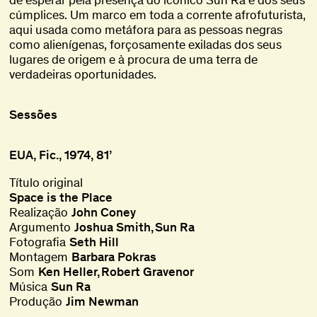
cúmplices. Um marco em toda a corrente afrofuturista,
aqui usada como metáfora para as pessoas negras
como alienígenas, forçosamente exiladas dos seus
lugares de origem e à procura de uma terra de
verdadeiras oportunidades.
Sessões
EUA, Fic., 1974, 81’
Título original
Space is the Place
Realização
John Coney
Argumento
Joshua Smith
Sun Ra
Fotografia
Seth Hill
Montagem
Barbara Pokras
Som
Ken Heller
Robert Gravenor
Música
Sun Ra
Produção
Jim Newman