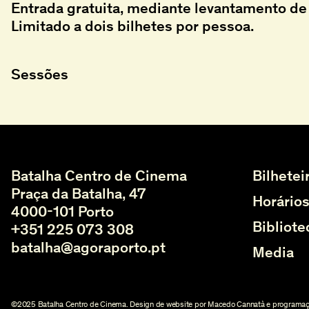
Entrada gratuita, mediante levantamento de 
Limitado a dois bilhetes por pessoa.
Sessões
Batalha Centro de Cinema
Bilhetei
Praça da Batalha, 47
Horário
4000-101 Porto
Bibliote
+351 225 073 308
batalha@agoraporto.pt
Media
©2025 Batalha Centro de Cinema. Design de website por Macedo Cannatà e programa