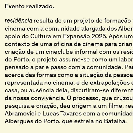
Evento realizado.
resulta de um projeto de formação 
residência
cinema com a comunidade alargada dos Alber
apoio do Cultura em Expansão 2025. Após um
contexto de uma oficina de cinema para crian
criação de um cineclube informal com os res
do Porto, o projeto assume-se como um labora
pensado a par e passo com a comunidade. Par
acerca das formas como a situação da pesso
representada no cinema, e de extrapolações 
casa, ou ausência dela, discutiram-se diferen
da nossa convivência. O processo, que cruzo
pesquisa e criação, deu origem a um filme, r
Abramovici e Lucas Tavares com a comunidad
Albergues do Porto, que estreia no Batalha.