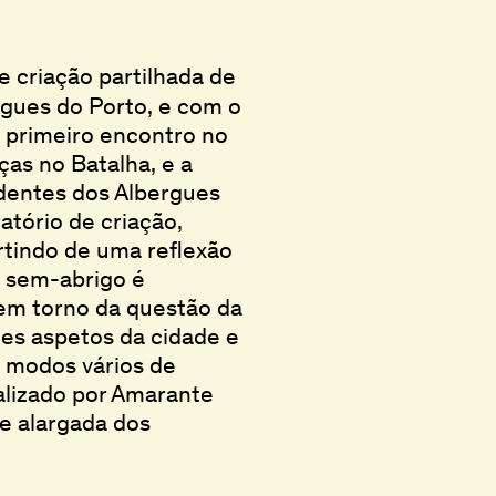
e criação partilhada de
gues do Porto, e com o
 primeiro encontro no
ças no Batalha, e a
identes dos Albergues
tório de criação,
tindo de uma reflexão
a sem-abrigo é
em torno da questão da
tes aspetos da cidade e
u modos vários de
ealizado por Amarante
e alargada dos