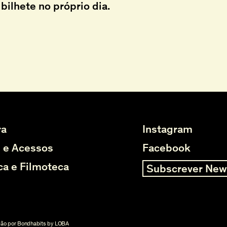
bilhete no próprio dia.
ra
Instagram
s e Acessos
Facebook
ca e Filmoteca
Subscrever New
ção por Bondhabits by LOBA