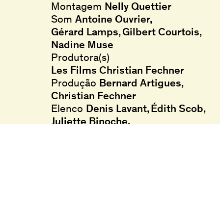
Montagem
Nelly Quettier
Som
Antoine Ouvrier
Gérard Lamps
Gilbert Courtois
Nadine Muse
Produtora(s)
Les Films Christian Fechner
Produção
Bernard Artigues
Christian Fechner
Elenco
Denis Lavant
Édith Scob
Juliette Binoche
Klaus-Michael Grüber
Língua
Francês
Legendas
Português
Legendas em inglês
Legendas para pessoas surdas e
ensurdecidas
Classificação etária
M/16