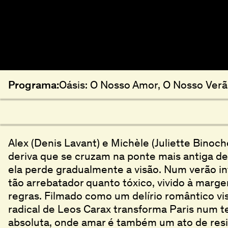
Programa:
Oásis: O Nosso Amor, O Nosso Ver
Alex (Denis Lavant) e Michèle (Juliette Binoc
deriva que se cruzam na ponte mais antiga de P
ela perde gradualmente a visão. Num verão i
tão arrebatador quanto tóxico, vivido à marg
regras. Filmado como um delírio romântico vi
radical de Leos Carax transforma Paris num te
absoluta, onde amar é também um ato de resis