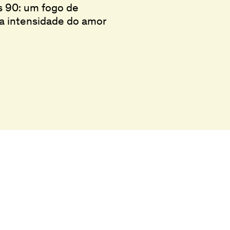
s 90: um fogo de
 a intensidade do amor