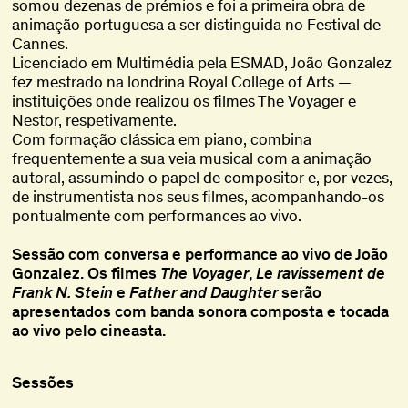
somou dezenas de prémios e foi a primeira obra de
animação portuguesa a ser distinguida no Festival de
Cannes.
Licenciado em Multimédia pela ESMAD, João Gonzalez
fez mestrado na londrina Royal College of Arts —
instituições onde realizou os filmes The Voyager e
Nestor, respetivamente.
Com formação clássica em piano, combina
frequentemente a sua veia musical com a animação
autoral, assumindo o papel de compositor e, por vezes,
de instrumentista nos seus filmes, acompanhando-os
pontualmente com performances ao vivo.
Sessão com conversa e performance ao vivo de João
Gonzalez. Os filmes
The Voyager
,
Le ravissement de
Frank N. Stein
e
Father and Daughter
serão
apresentados com banda sonora composta e tocada
ao vivo pelo cineasta.
Sessões