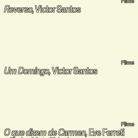
Filme
Reverso,
Victor Santos
Filme
Um Domingo,
Victor Santos
Filme
O que dizem de Carmen,
Eve Ferreti