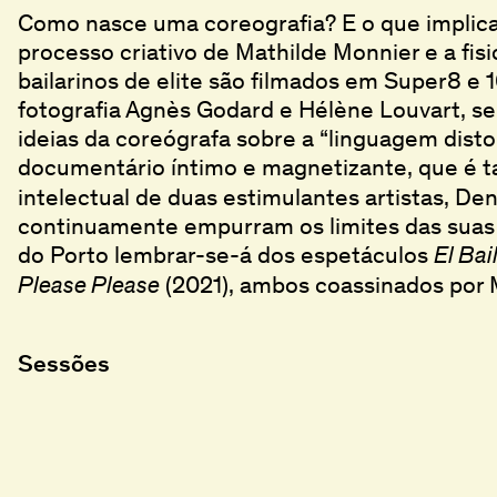
Como nasce uma coreografia? E o que implica
processo criativo de Mathilde Monnier e a fisi
bailarinos de elite são filmados em Super8 e
fotografia Agnès Godard e Hélène Louvart, se
ideias da coreógrafa sobre a “linguagem dist
documentário íntimo e magnetizante, que 
intelectual de duas estimulantes artistas, De
continuamente empurram os limites das suas d
do Porto lembrar-se-á dos espetáculos
El Bai
(2021), ambos coassinados por 
Please Please
Sessões