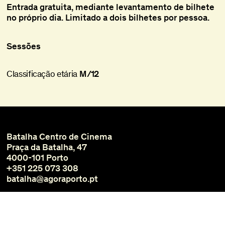
Entrada gratuita, mediante levantamento de bilhete
no próprio dia. Limitado a dois bilhetes por pessoa.
Sessões
Classificação etária
M/12
Batalha Centro de Cinema
Praça da Batalha, 47
4000-101 Porto
+351 225 073 308
batalha@agoraporto.pt
Bilheteira
Horários e Acessos