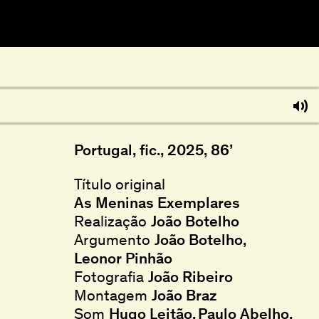
Portugal, fic., 2025, 86’
Título original
As Meninas Exemplares
Realização
João Botelho
Argumento
João Botelho
Leonor Pinhão
Fotografia
João Ribeiro
Montagem
João Braz
Som
Hugo Leitão
Paulo Abelho