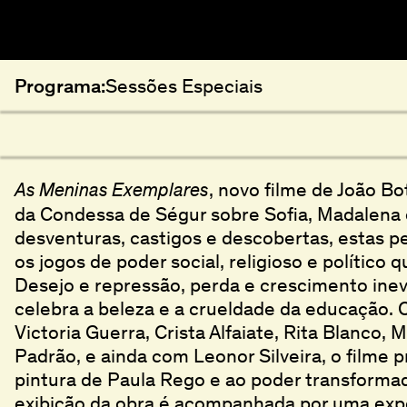
Programa:
Sessões Especiais
, novo filme de João Bot
As Meninas Exemplares
da Condessa de Ségur sobre Sofia, Madalena 
desventuras, castigos e descobertas, estas 
os jogos de poder social, religioso e político 
Desejo e repressão, perda e crescimento inev
celebra a beleza e a crueldade da educação.
Victoria Guerra, Crista Alfaiate, Rita Blanco,
Padrão, e ainda com Leonor Silveira, o filme
pintura de Paula Rego e ao poder transforma
exibição da obra é acompanhada por uma expo