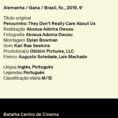
Alemanha / Gana / Brasil, fic., 2019, 9’
Título original
Pelourinho: They Don't Really Care About Us
Realização
Akosua Adoma Owusu
Fotografia
Akosua Adoma Owusu
Montagem
Dylan Bowman
Som
Kari Rae Seekins
Produtora(s)
Obibini Pictures, LLC
Elenco
Augusto Soledade
Lais Machado
Língua
Inglês, Português
Legendas
Português
Classificação etária
M/12
Batalha Centro de Cinema