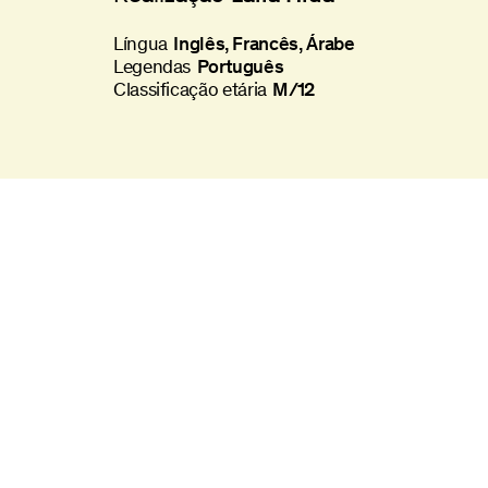
Língua
Inglês, Francês, Árabe
Legendas
Português
Classificação etária
M/12
Política de Privacidade
sletter