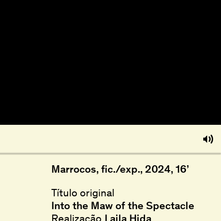
Marrocos, fic./exp., 2024, 16’
Título original
Into the Maw of the Spectacle
Realização
Laila Hida