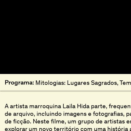
Programa:
Mitologias: Lugares Sagrados, Te
A artista marroquina Laila Hida parte, freque
de arquivo, incluindo imagens e fotografias, p
de ficção. Neste filme, um grupo de artistas 
explorar um novo território com uma história 