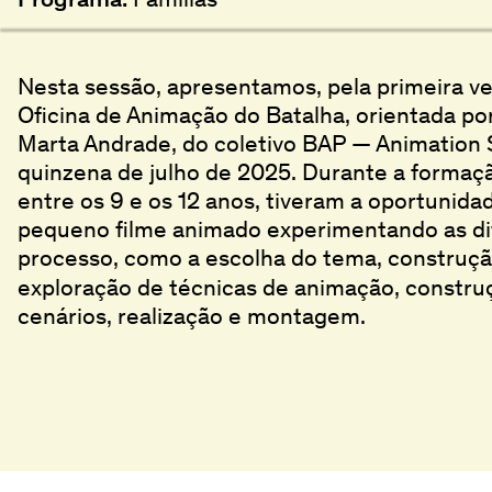
Nesta sessão, apresentamos, pela primeira vez
Oficina de Animação do Batalha, orientada po
Marta Andrade, do coletivo BAP — Animation S
quinzena de julho de 2025. Durante a formaçã
entre os 9 e os 12 anos, tiveram a oportunid
pequeno filme animado experimentando as di
processo, como a escolha do tema, construç
exploração de técnicas de animação, constr
cenários, realização e montagem.