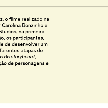
, o filme realizado na
r Carolina Bonzinho e
tudios, na primeira
o, os participantes,
ade de desenvolver um
ferentes etapas do
ão do
,
storyboard
ução de personagens e