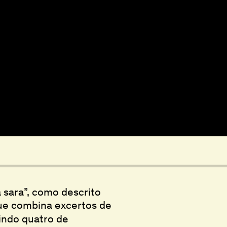
sara”, como descrito
ue combina excertos de
uindo quatro de