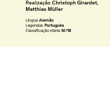
Realização
Christoph Girardet
Matthias Müller
Língua
Alemão
Legendas
Português
Classificação etária
M/18
Política de Privacidade
sletter