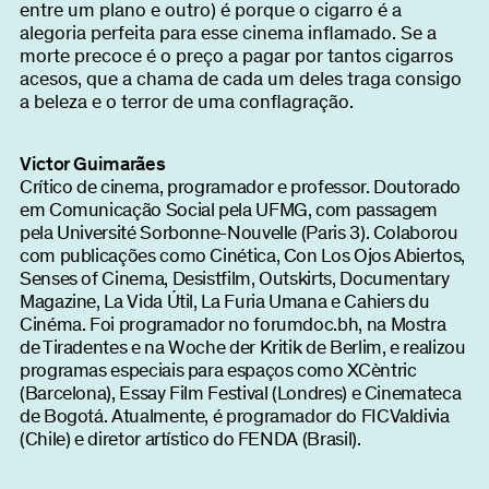
entre um plano e outro) é porque o cigarro é a
alegoria perfeita para esse cinema inflamado. Se a
morte precoce é o preço a pagar por tantos cigarros
acesos, que a chama de cada um deles traga consigo
a beleza e o terror de uma conflagração.
Victor Guimarães
Crítico de cinema, programador e professor. Doutorado
em Comunicação Social pela UFMG, com passagem
pela Université Sorbonne-Nouvelle (Paris 3). Colaborou
com publicações como Cinética, Con Los Ojos Abiertos,
Senses of Cinema, Desistfilm, Outskirts, Documentary
Magazine, La Vida Útil, La Furia Umana e Cahiers du
Cinéma. Foi programador no forumdoc.bh, na Mostra
de Tiradentes e na Woche der Kritik de Berlim, e realizou
programas especiais para espaços como XCèntric
(Barcelona), Essay Film Festival (Londres) e Cinemateca
de Bogotá. Atualmente, é programador do FICValdivia
(Chile) e diretor artístico do FENDA (Brasil).