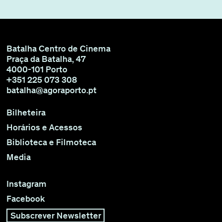
Batalha Centro de Cinema
Praça da Batalha, 47
4000-101 Porto
+351 225 073 308
batalha@agoraporto.pt
Bilheteira
Horários e Acessos
Biblioteca e Filmoteca
Media
Instagram
Facebook
Subscrever Newsletter